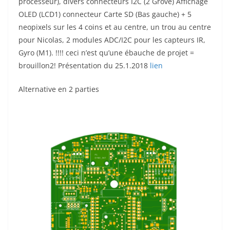
processeur), divers connecteurs I2C (2 Grove) Affichage
OLED (LCD1) connecteur Carte SD (Bas gauche) + 5
neopixels sur les 4 coins et au centre, un trou au centre
pour Nicolas, 2 modules ADC/I2C pour les capteurs IR,
Gyro (M1). !!!! ceci n’est qu’une ébauche de projet =
brouillon2! Présentation du 25.1.2018
lien
Alternative en 2 parties