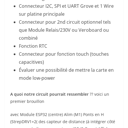
Connecteur I2C, SPI et UART Grove et 1 Wire
sur platine principale
Connecteur pour 2nd circuit optionnel tels
que Module Relais/230V ou Veroboard ou
combiné
Fonction RTC
Connecteur pour fonction touch (touches
capacitives)
Évaluer une possibilité de mettre la carte en
mode low-power
A quoi notre circuit pourrait ressembler
?? voici un
premier brouillon
avec Module ESP32 (centre) Alim (M1) Ponts en H
(StrepDRV1+2( des capteur de distance (à intégrer côté