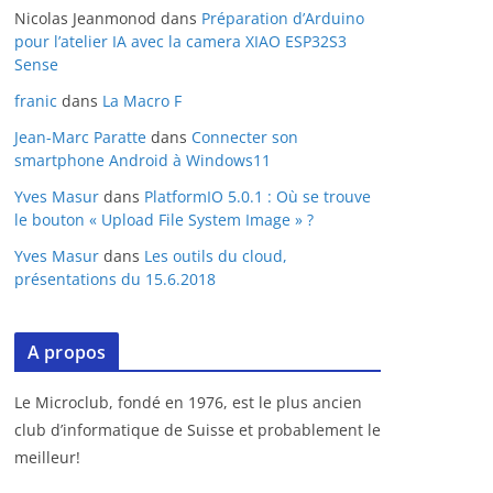
Nicolas Jeanmonod
dans
Préparation d’Arduino
pour l’atelier IA avec la camera XIAO ESP32S3
Sense
franic
dans
La Macro F
Jean-Marc Paratte
dans
Connecter son
smartphone Android à Windows11
Yves Masur
dans
PlatformIO 5.0.1 : Où se trouve
le bouton « Upload File System Image » ?
Yves Masur
dans
Les outils du cloud,
présentations du 15.6.2018
A propos
Le Microclub, fondé en 1976, est le plus ancien
club d’informatique de Suisse et probablement le
meilleur!