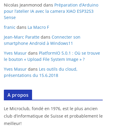
Nicolas Jeanmonod
dans
Préparation d’Arduino
pour l’atelier IA avec la camera XIAO ESP32S3
Sense
franic
dans
La Macro F
Jean-Marc Paratte
dans
Connecter son
smartphone Android à Windows11
Yves Masur
dans
PlatformIO 5.0.1 : Où se trouve
le bouton « Upload File System Image » ?
Yves Masur
dans
Les outils du cloud,
présentations du 15.6.2018
A propos
Le Microclub, fondé en 1976, est le plus ancien
club d’informatique de Suisse et probablement le
meilleur!