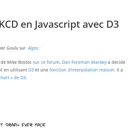
KCD en Javascript avec D3
 par Goulu sur
Algos
:
 de Mike Bostoc
sur ce forum
,
Dan Foreman-Mackey
a décidé
t en utilisant
D3
et une
fonction d’interpolation maison
. Il a
hart » de D3
.