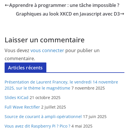
Apprendre à programmer : une tâche impossible ?
Graphiques au look XKCD en Javascript avec D3
Laisser un commentaire
Vous devez
vous connecter
pour publier un
commentaire.
Articles récents
Présentation de Laurent Francey, le vendredi 14 novembre
2025, sur le thème le magnétisme
7 novembre 2025
Slides KiCad
21 octobre 2025
Full Wave Rectifier
2 juillet 2025
Source de courant à ampli-opérationnel
17 juin 2025
Vous avez dit Raspberry Pi ? Pico ?
4 mai 2025