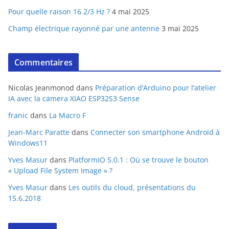
Pour quelle raison 16 2/3 Hz ?
4 mai 2025
Champ électrique rayonné par une antenne
3 mai 2025
Commentaires
Nicolas Jeanmonod
dans
Préparation d’Arduino pour l’atelier
IA avec la camera XIAO ESP32S3 Sense
franic
dans
La Macro F
Jean-Marc Paratte
dans
Connecter son smartphone Android à
Windows11
Yves Masur
dans
PlatformIO 5.0.1 : Où se trouve le bouton
« Upload File System Image » ?
Yves Masur
dans
Les outils du cloud, présentations du
15.6.2018