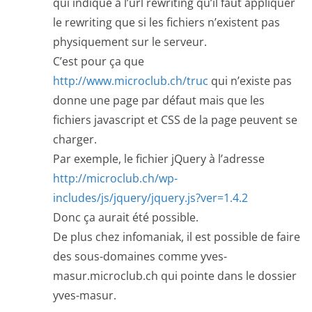
qui indique à l’url rewriting qu’il faut appliquer
le rewriting que si les fichiers n’existent pas
physiquement sur le serveur.
C’est pour ça que
http://www.microclub.ch/truc
qui n’existe pas
donne une page par défaut mais que les
fichiers javascript et CSS de la page peuvent se
charger.
Par exemple, le fichier jQuery à l’adresse
http://microclub.ch/wp-
includes/js/jquery/jquery.js?ver=1.4.2
Donc ça aurait été possible.
De plus chez infomaniak, il est possible de faire
des sous-domaines comme yves-
masur.microclub.ch qui pointe dans le dossier
yves-masur.