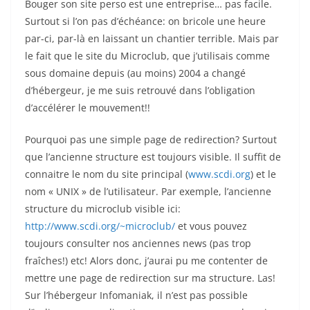
Bouger son site perso est une entreprise… pas facile.
Surtout si l’on pas d’échéance: on bricole une heure
par-ci, par-là en laissant un chantier terrible. Mais par
le fait que le site du Microclub, que j’utilisais comme
sous domaine depuis (au moins) 2004 a changé
d’hébergeur, je me suis retrouvé dans l’obligation
d’accélérer le mouvement!!
Pourquoi pas une simple page de redirection? Surtout
que l’ancienne structure est toujours visible. Il suffit de
connaitre le nom du site principal (
www.scdi.org
) et le
nom « UNIX » de l’utilisateur. Par exemple, l’ancienne
structure du microclub visible ici:
http://www.scdi.org/~microclub/
et vous pouvez
toujours consulter nos anciennes news (pas trop
fraîches!) etc! Alors donc, j’aurai pu me contenter de
mettre une page de redirection sur ma structure. Las!
Sur l’hébergeur Infomaniak, il n’est pas possible