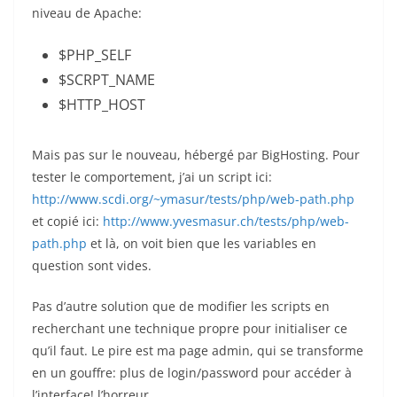
niveau de Apache:
$PHP_SELF
$SCRPT_NAME
$HTTP_HOST
Mais pas sur le nouveau, hébergé par BigHosting. Pour
tester le comportement, j’ai un script ici:
http://www.scdi.org/~ymasur/tests/php/web-path.php
et copié ici:
http://www.yvesmasur.ch/tests/php/web-
path.php
et là, on voit bien que les variables en
question sont vides.
Pas d’autre solution que de modifier les scripts en
recherchant une technique propre pour initialiser ce
qu’il faut. Le pire est ma page admin, qui se transforme
en un gouffre: plus de login/password pour accéder à
l’interface! l’horreur…