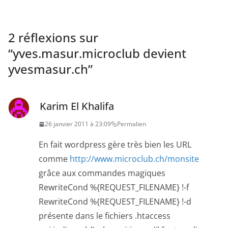
2 réflexions sur
“
yves.masur.microclub devient
yvesmasur.ch
”
Karim El Khalifa
26 janvier 2011 à 23:09
Permalien
En fait wordpress gère très bien les URL
comme
http://www.microclub.ch/monsite
grâce aux commandes magiques
RewriteCond %{REQUEST_FILENAME} !-f
RewriteCond %{REQUEST_FILENAME} !-d
présente dans le fichiers .htaccess