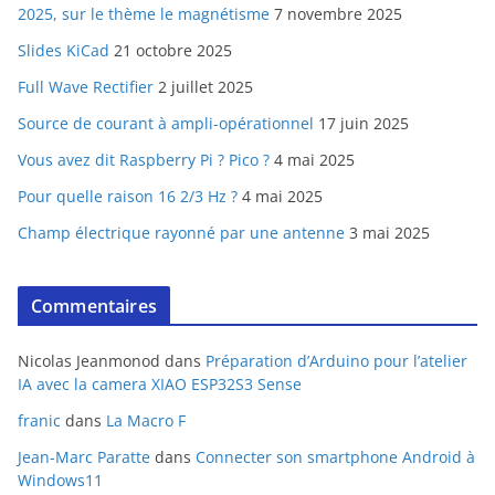
2025, sur le thème le magnétisme
7 novembre 2025
Slides KiCad
21 octobre 2025
Full Wave Rectifier
2 juillet 2025
Source de courant à ampli-opérationnel
17 juin 2025
Vous avez dit Raspberry Pi ? Pico ?
4 mai 2025
Pour quelle raison 16 2/3 Hz ?
4 mai 2025
Champ électrique rayonné par une antenne
3 mai 2025
Commentaires
Nicolas Jeanmonod
dans
Préparation d’Arduino pour l’atelier
IA avec la camera XIAO ESP32S3 Sense
franic
dans
La Macro F
Jean-Marc Paratte
dans
Connecter son smartphone Android à
Windows11