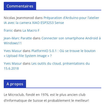
Commentaires
Nicolas Jeanmonod
dans
Préparation d’Arduino pour l’atelier
IA avec la camera XIAO ESP32S3 Sense
franic
dans
La Macro F
Jean-Marc Paratte
dans
Connecter son smartphone Android à
Windows11
Yves Masur
dans
PlatformIO 5.0.1 : Où se trouve le bouton
« Upload File System Image » ?
Yves Masur
dans
Les outils du cloud, présentations du
15.6.2018
A propos
Le Microclub, fondé en 1976, est le plus ancien club
d’informatique de Suisse et probablement le meilleur!