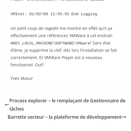
VMInst: 01/02/09 11:55:55 End Logging
Un petit coup de regedit me montre en effet qu’il ya
effectivement une références VMWare à cet endroit:
! Sans état
HKEY_LOCAL_MACHINE\SOFTWARE\VMware
d’âme, je supprime la clef; dès lors l’installation se fait
correctement. Et VMWare Player est à nouveau
fonctionnel. Ouf!
Yves Masur
Process explorer – le remplaçant de Gestionnaire de
tâches
Barrette secteur – la plateforme de développement