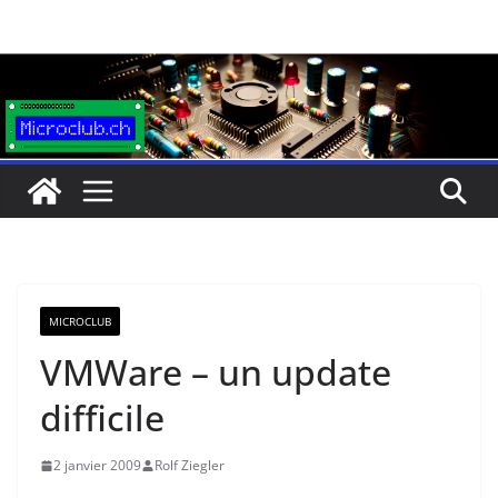
Passer
au
contenu
MICROCLUB
VMWare – un update
difficile
2 janvier 2009
Rolf Ziegler