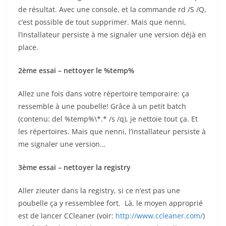
de résultat. Avec une console, et la commande rd /S /Q,
c’est possible de tout supprimer. Mais que nenni,
l’installateur persiste à me signaler une version déjà en
place.
2ème essai – nettoyer le %temp%
Allez une fois dans votre répertoire temporaire: ça
ressemble à une poubelle! Grâce à un petit batch
(contenu: del %temp%\*.* /s /q), je nettoie tout ça. Et
les répertoires. Mais que nenni, l’installateur persiste à
me signaler une version…
3ème essai – nettoyer la registry
Aller zieuter dans la registry, si ce n’est pas une
poubelle ça y ressemblee fort. Là, le moyen approprié
est de lancer CCleaner (voir:
http://www.ccleaner.com/
)