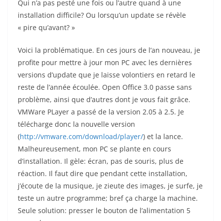
Qui n’a pas pesté une fois ou l’autre quand à une
installation difficile? Ou lorsqu’un update se révèle
« pire qu’avant? »
Voici la problématique. En ces jours de l’an nouveau, je
profite pour mettre à jour mon PC avec les dernières
versions d’update que je laisse volontiers en retard le
reste de l’année écoulée. Open Office 3.0 passe sans
problème, ainsi que d’autres dont je vous fait grâce.
VMWare PLayer a passé de la version 2.05 à 2.5. Je
télécharge donc la nouvelle version
(
http://vmware.com/download/player/
) et la lance.
Malheureusement, mon PC se plante en cours
d’installation. Il gèle: écran, pas de souris, plus de
réaction. Il faut dire que pendant cette installation,
j’écoute de la musique, je zieute des images, je surfe, je
teste un autre programme; bref ça charge la machine.
Seule solution: presser le bouton de l’alimentation 5