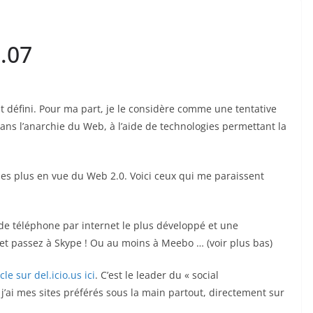
.07
t défini. Pour ma part, je le considère comme une tentative
ns l’anarchie du Web, à l’aide de technologies permettant la
s les plus en vue du Web 2.0. Voici ceux qui me paraissent
 de téléphone par internet le plus développé et une
et passez à Skype ! Ou au moins à Meebo … (voir plus bas)
icle sur del.icio.us ici
. C’est le leader du « social
 j’ai mes sites préférés sous la main partout, directement sur