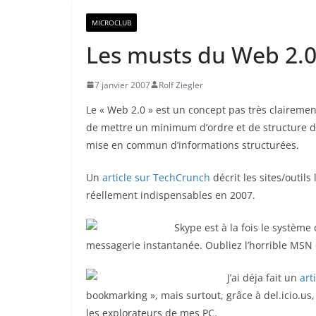
MICROCLUB
Les musts du Web 2.0
7 janvier 2007
Rolf Ziegler
Le « Web 2.0 » est un concept pas très clairemen
de mettre un minimum d’ordre et de structure da
mise en commun d’informations structurées.
Un
article sur TechCrunch
décrit les sites/outil
réellement indispensables en 2007.
Skype est à la fois le système
messagerie instantanée. Oubliez l’horrible MSN 
J’ai déja fait un
art
bookmarking », mais surtout, grâce à del.icio.us,
les explorateurs de mes PC.