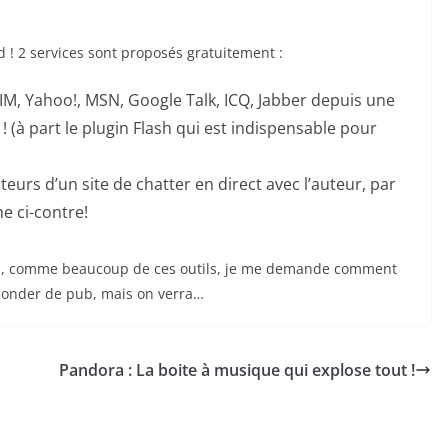
 ! 2 services sont proposés gratuitement :
IM, Yahoo!, MSN, Google Talk, ICQ, Jabber depuis une
! (à part le plugin Flash qui est indispensable pour
eurs d’un site de chatter en direct avec l’auteur, par
e ci-contre!
Bon, comme beaucoup de ces outils, je me demande comment
nnonder de pub, mais on verra…
Pandora : La boite à musique qui explose tout !