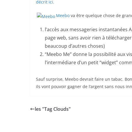
décrit ici.
Meebo
va être quelque chose de grand
l’accès aux messageries instantanées A
page web, sans avoir rien à télécharger 
beaucoup d’autres choses)
“Meebo Me” donne la possibilité aux vist
l’intermédiare d’un petit “widget” comm
Sauf surprise, Meebo devrait faire un tabac. 
ils vont pouvoir gagner de l’argent sans nous i
les "Tag Clouds"