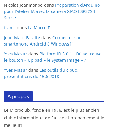
Nicolas Jeanmonod
dans
Préparation d’Arduino
pour l’atelier IA avec la camera XIAO ESP32S3
Sense
franic
dans
La Macro F
Jean-Marc Paratte
dans
Connecter son
smartphone Android à Windows11
Yves Masur
dans
PlatformIO 5.0.1 : Où se trouve
le bouton « Upload File System Image » ?
Yves Masur
dans
Les outils du cloud,
présentations du 15.6.2018
A propos
Le Microclub, fondé en 1976, est le plus ancien
club d’informatique de Suisse et probablement le
meilleur!