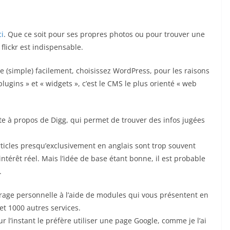
ci
. Que ce soit pour ses propres photos ou pour trouver une
flickr est indispensable.
e (simple) facilement, choisissez WordPress, pour les raisons
plugins » et « widgets », c’est le CMS le plus orienté « web
e à propos de Digg, qui permet de trouver des infos jugées
 articles presqu’exclusivement en anglais sont trop souvent
ntérêt réel. Mais l’idée de base étant bonne, il est probable
.
age personnelle à l’aide de modules qui vous présentent en
 et 1000 autres services.
r l’instant le préfère utiliser une page Google, comme je l’ai