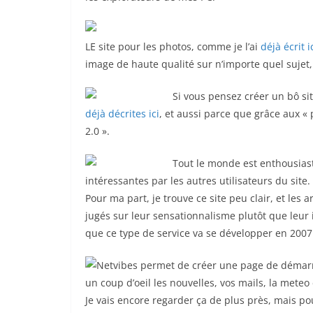
LE site pour les photos, comme je l’ai
déjà écrit i
image de haute qualité sur n’importe quel sujet, 
Si vous pensez créer un bô sit
déjà décrites ici
, et aussi parce que grâce aux « 
2.0 ».
Tout le monde est enthousiast
intéressantes par les autres utilisateurs du site.
Pour ma part, je trouve ce site peu clair, et les
jugés sur leur sensationnalisme plutôt que leur i
que ce type de service va se développer en 2007
Netvibes permet de créer une page de démarr
un coup d’oeil les nouvelles, vos mails, la meteo
Je vais encore regarder ça de plus près, mais pou