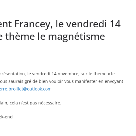
nt Francey, le vendredi 14
le thème le magnétisme
présentation, le vendredi 14 novembre, sur le thème « le
vous saurais gré de bien vouloir vous manifester en envoyant
erre.broillet@outlook.com
in, cela n’est pas nécessaire.
ek-end