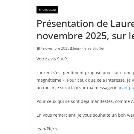
MICROCLUB
Présentation de Laure
novembre 2025, sur 
7 novembre 2025
Jean-Pierre Broillet
Votre avis S.V.P.
Laurent s’est gentiment proposé pour faire une 
magnétisme ». Pour ceux que cela intéresse, je 
un mot « Je serai là » sur ma messagerie
jean-pi
Pour ceux qui se sont déjà manifestés, comme Ala
En vous remerciant, je vous souhaite un bon we
Jean-Pierre