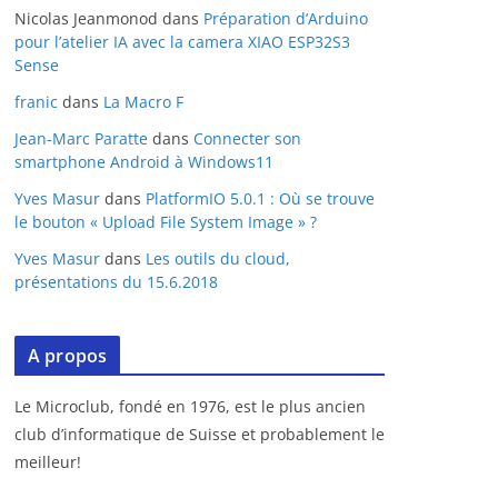
Nicolas Jeanmonod
dans
Préparation d’Arduino
pour l’atelier IA avec la camera XIAO ESP32S3
Sense
franic
dans
La Macro F
Jean-Marc Paratte
dans
Connecter son
smartphone Android à Windows11
Yves Masur
dans
PlatformIO 5.0.1 : Où se trouve
le bouton « Upload File System Image » ?
Yves Masur
dans
Les outils du cloud,
présentations du 15.6.2018
A propos
Le Microclub, fondé en 1976, est le plus ancien
club d’informatique de Suisse et probablement le
meilleur!