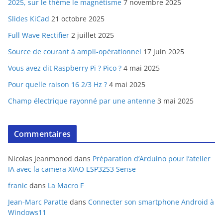
2025, sur le thème le magnétisme
7 novembre 2025
Slides KiCad
21 octobre 2025
Full Wave Rectifier
2 juillet 2025
Source de courant à ampli-opérationnel
17 juin 2025
Vous avez dit Raspberry Pi ? Pico ?
4 mai 2025
Pour quelle raison 16 2/3 Hz ?
4 mai 2025
Champ électrique rayonné par une antenne
3 mai 2025
Commentaires
Nicolas Jeanmonod
dans
Préparation d’Arduino pour l’atelier
IA avec la camera XIAO ESP32S3 Sense
franic
dans
La Macro F
Jean-Marc Paratte
dans
Connecter son smartphone Android à
Windows11