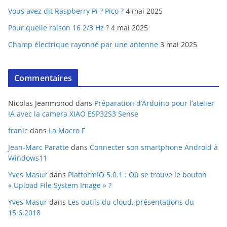
Vous avez dit Raspberry Pi ? Pico ?
4 mai 2025
Pour quelle raison 16 2/3 Hz ?
4 mai 2025
Champ électrique rayonné par une antenne
3 mai 2025
Commentaires
Nicolas Jeanmonod
dans
Préparation d’Arduino pour l’atelier
IA avec la camera XIAO ESP32S3 Sense
franic
dans
La Macro F
Jean-Marc Paratte
dans
Connecter son smartphone Android à
Windows11
Yves Masur
dans
PlatformIO 5.0.1 : Où se trouve le bouton
« Upload File System Image » ?
Yves Masur
dans
Les outils du cloud, présentations du
15.6.2018