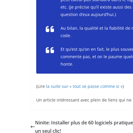
etc. (Je précise qu’il existe aussi d
question d’eux aujourd’hui.)
Au bilan, la qualité et la fiabilité 
code.
Et qu’est qu’on en fait, le plus souven
commente pas, et on le paume quelq
honte.
(Lire
la suite sur « tout se passe comme si »
)
Un article intéressant avec plein de liens qui ne 
Ninite: Installer plus de 60 logiciels pratique
un seul clic!