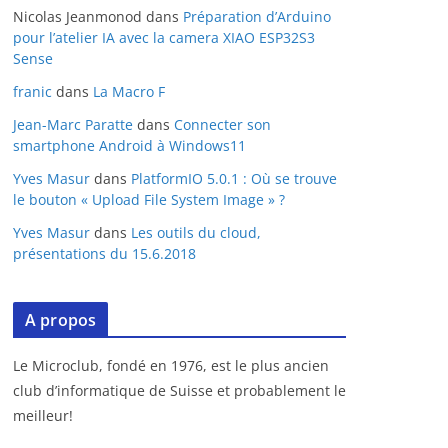
Nicolas Jeanmonod
dans
Préparation d’Arduino
pour l’atelier IA avec la camera XIAO ESP32S3
Sense
franic
dans
La Macro F
Jean-Marc Paratte
dans
Connecter son
smartphone Android à Windows11
Yves Masur
dans
PlatformIO 5.0.1 : Où se trouve
le bouton « Upload File System Image » ?
Yves Masur
dans
Les outils du cloud,
présentations du 15.6.2018
A propos
Le Microclub, fondé en 1976, est le plus ancien
club d’informatique de Suisse et probablement le
meilleur!