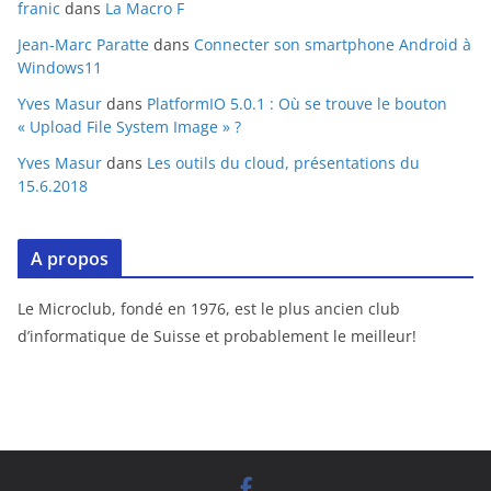
franic
dans
La Macro F
Jean-Marc Paratte
dans
Connecter son smartphone Android à
Windows11
Yves Masur
dans
PlatformIO 5.0.1 : Où se trouve le bouton
« Upload File System Image » ?
Yves Masur
dans
Les outils du cloud, présentations du
15.6.2018
A propos
Le Microclub, fondé en 1976, est le plus ancien club
d’informatique de Suisse et probablement le meilleur!