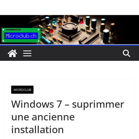
Passer
au
contenu
MICROCLUB
Windows 7 – suprimmer
une ancienne
installation