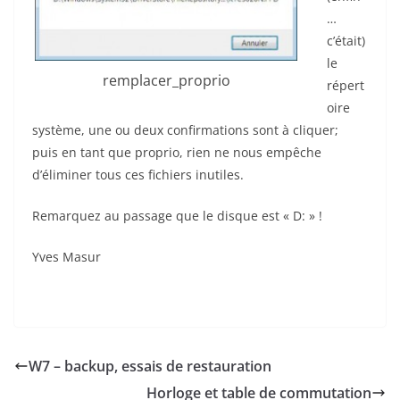
…
c’était)
le
remplacer_proprio
répert
oire
système, une ou deux confirmations sont à cliquer;
puis en tant que proprio, rien ne nous empêche
d’éliminer tous ces fichiers inutiles.
Remarquez au passage que le disque est « D: » !
Yves Masur
W7 – backup, essais de restauration
Horloge et table de commutation