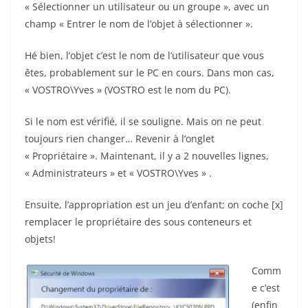
« Sélectionner un utilisateur ou un groupe », avec un
champ « Entrer le nom de l’objet à sélectionner ».
Hé bien, l’objet c’est le nom de l’utilisateur que vous
êtes, probablement sur le PC en cours. Dans mon cas,
« VOSTRO\Yves » (VOSTRO est le nom du PC).
Si le nom est vérifié, il se souligne. Mais on ne peut
toujours rien changer… Revenir à l’onglet
« Propriétaire ». Maintenant, il y a 2 nouvelles lignes,
« Administrateurs » et « VOSTRO\Yves » .
Ensuite, l’appropriation est un jeu d’enfant; on coche [x]
remplacer le propriétaire des sous conteneurs et
objets!
Comm
e c’est
(enfin