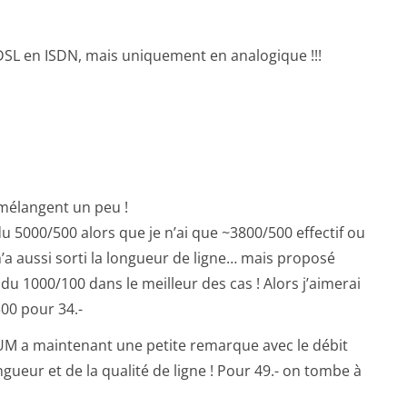
ADSL en ISDN, mais uniquement en analogique !!!
e mélangent un peu !
u 5000/500 alors que je n’ai que ~3800/500 effectif ou
a aussi sorti la longueur de ligne… mais proposé
u 1000/100 dans le meilleur des cas ! Alors j’aimerai
300 pour 34.-
UM a maintenant une petite remarque avec le débit
ueur et de la qualité de ligne ! Pour 49.- on tombe à