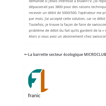
demandé si j’étais intéressé à bluwinTV, j’ai r
dépasserait pas 3800 pour des raisons techniques
recevoir un débit de 5000/500, l’opérateur me 
par mois. J’ai accepté cette solution, car ce débit
Toutefois, je trouve la façon de faire de swisscom
problème de débit du fait qu’ils gardent de la « 
Alors si vous avez un abonnement chez swisscom 
La barrette secteur écologique MICROCLU
franic