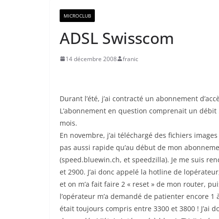
MICROCLUB
ADSL Swisscom
14 décembre 2008
franic
Durant l’été, j’ai contracté un abonnement d’ac
L’abonnement en question comprenait un débit 
mois.
En novembre, j’ai téléchargé des fichiers images 
pas aussi rapide qu’au début de mon abonnement.
(speed.bluewin.ch, et speedzilla). Je me suis r
et 2900. J’ai donc appelé la hotline de lopérateur
et on m’a fait faire 2 « reset » de mon router, pu
l’opérateur m’a demandé de patienter encore 1 à 
était toujours compris entre 3300 et 3800 ! J’ai