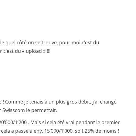
de quel côté on se trouve, pour moi c’est du
c’est du « upload » !!!
 ! Comme je tenais à un plus gros débit, j’ai changé
r Swisscom le permettait.
0’000/1’200 . Mais si cela été vrai pendant le premier
 cela a passé à env. 15’000/1’000, soit 25% de moins !