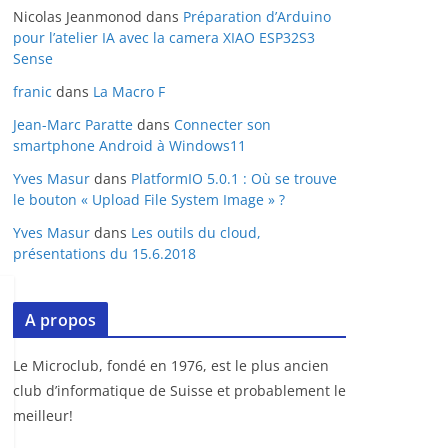
Nicolas Jeanmonod
dans
Préparation d’Arduino
pour l’atelier IA avec la camera XIAO ESP32S3
Sense
franic
dans
La Macro F
Jean-Marc Paratte
dans
Connecter son
smartphone Android à Windows11
Yves Masur
dans
PlatformIO 5.0.1 : Où se trouve
le bouton « Upload File System Image » ?
Yves Masur
dans
Les outils du cloud,
présentations du 15.6.2018
A propos
Le Microclub, fondé en 1976, est le plus ancien
club d’informatique de Suisse et probablement le
meilleur!