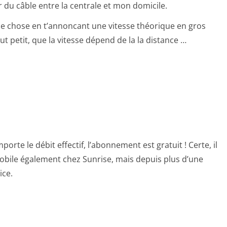
r du câble entre la centrale et mon domicile.
e chose en t’annoncant une vitesse théorique en gros
ut petit, que la vitesse dépend de la la distance …
orte le débit effectif, l’abonnement est gratuit ! Certe, il
mobile également chez Sunrise, mais depuis plus d’une
ice.