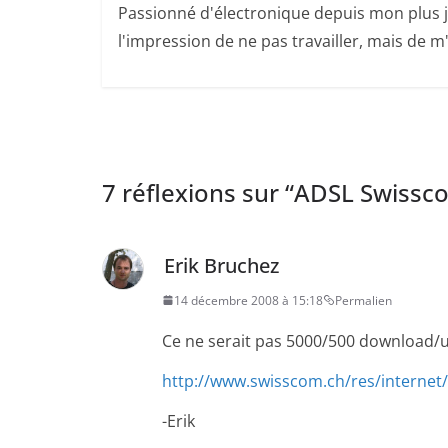
Passionné d'électronique depuis mon plus jeu
l'impression de ne pas travailler, mais de
7 réflexions sur “
ADSL Swissc
Erik Bruchez
14 décembre 2008 à 15:18
Permalien
Ce ne serait pas 5000/500 download/upl
http://www.swisscom.ch/res/internet
-Erik