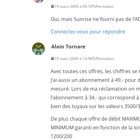
19 mars 2009 à 09:10
Permalien
Oui, mais Sunrise ne fourni pas de l’
Connectez-vous pour répondre
Alain Tornare
19 mars 2009 à 13:58
Permalien
Avec toutes ces offres, les chiffres s
J’ai aussi un abonnement à 49.- pour d
mesuré. Lors de ma réclamation on m’
l’abonnement à 34.- qui correspond à d
bien des tuyaux sur les valeurs 3500/
De plus chaque offre de débit MAXIM
MINIMUM garanti en fonction de la long
1200/200