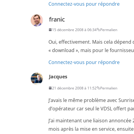
Connectez-vous pour répondre
franic
15 décembre 2008 à 06:34
Permalien
Oui, effectivement. Mais cela dépend 
« download », mais pour le fournisseur 
Connectez-vous pour répondre
Jacques
21 décembre 2008 à 11:52
Permalien
J’avais le même problème avec Sunrise
d’opérateur car seul le VDSL offert pa
J’ai maintenant une liaison annoncée 2
mois après la mise en service, ensuite