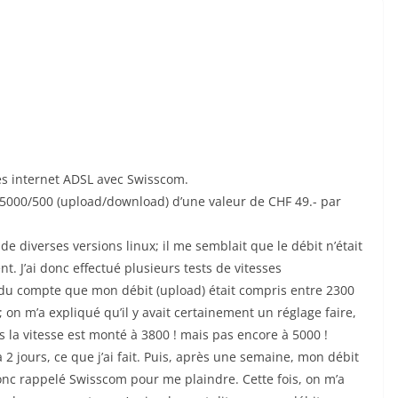
cès internet ADSL avec Swisscom.
5000/500 (upload/download) d’une valeur de CHF 49.- par
de diverses versions linux; il me semblait que le débit n’était
 J’ai donc effectué plusieurs tests de vitesses
endu compte que mon débit (upload) était compris entre 2300
; on m’a expliqué qu’il y avait certainement un réglage faire,
is la vitesse est monté à 3800 ! mais pas encore à 5000 !
2 jours, ce que j’ai fait. Puis, après une semaine, mon débit
 donc rappelé Swisscom pour me plaindre. Cette fois, on m’a