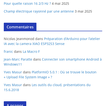
Pour quelle raison 16 2/3 Hz ?
4 mai 2025
Champ électrique rayonné par une antenne
3 mai 2025
Commentaires
Nicolas Jeanmonod
dans
Préparation d’Arduino pour l’atelier
IA avec la camera XIAO ESP32S3 Sense
franic
dans
La Macro F
Jean-Marc Paratte
dans
Connecter son smartphone Android à
Windows11
Yves Masur
dans
PlatformIO 5.0.1 : Où se trouve le bouton
« Upload File System Image » ?
Yves Masur
dans
Les outils du cloud, présentations du
15.6.2018
A propos