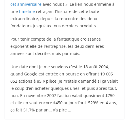
cet anniversaire
avec nous ! ». Le lien nous emmêne à
une
timeline
retraçant l’histoire de cette boite
extraordinaire, depuis la rencontre des deux
fondateurs jusqu’aux tous derniers produits.
Pour tenir compte de la fantastique croissance
exponentielle de l’entreprise, les deux dernières
années sont décrites mois par mois.
Une date dont je me souviens c’est le 18 août 2004,
quand Google est entrée en bourse en offrant 19 605
052 actions à 85 $ pièce. Je m’étais demandé si ça valait
le coup d’en acheter quelques unes, et puis après tout,
non. En novembre 2007 l’action valait quasiment $750
et elle en vaut encore $450 aujourd’hui. 529% en 4 ans,
ça fait 51.7% par an… y’a pire …