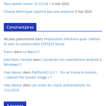
Pour quelle raison 16 2/3 Hz ?
4 mai 2025
Champ électrique rayonné par une antenne
3 mai 2025
Commentaires
Nicolas Jeanmonod
dans
Préparation d’Arduino pour l’atelier
IA avec la camera XIAO ESP32S3 Sense
franic
dans
La Macro F
Jean-Marc Paratte
dans
Connecter son smartphone Android à
Windows11
Yves Masur
dans
PlatformIO 5.0.1 : Où se trouve le bouton
« Upload File System Image » ?
Yves Masur
dans
Les outils du cloud, présentations du
15.6.2018
A propos