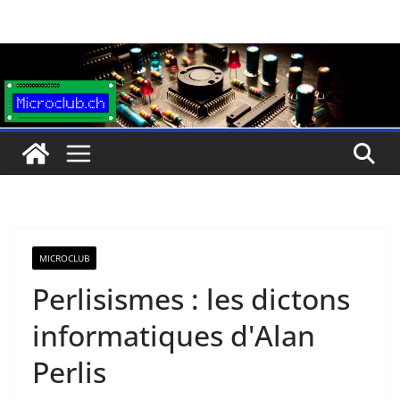
Passer
au
contenu
MICROCLUB
Perlisismes : les dictons
informatiques d'Alan
Perlis