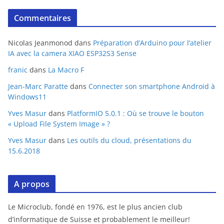
Commentaires
Nicolas Jeanmonod
dans
Préparation d’Arduino pour l’atelier
IA avec la camera XIAO ESP32S3 Sense
franic
dans
La Macro F
Jean-Marc Paratte
dans
Connecter son smartphone Android à
Windows11
Yves Masur
dans
PlatformIO 5.0.1 : Où se trouve le bouton
« Upload File System Image » ?
Yves Masur
dans
Les outils du cloud, présentations du
15.6.2018
A propos
Le Microclub, fondé en 1976, est le plus ancien club
d’informatique de Suisse et probablement le meilleur!