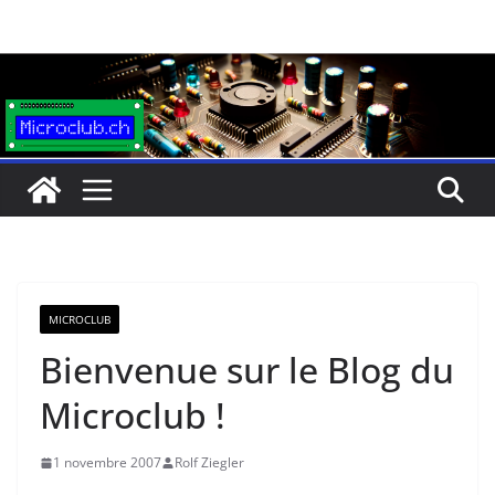
Passer
au
contenu
MICROCLUB
Bienvenue sur le Blog du
Microclub !
1 novembre 2007
Rolf Ziegler