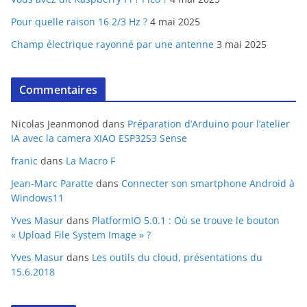
Pour quelle raison 16 2/3 Hz ?
4 mai 2025
Champ électrique rayonné par une antenne
3 mai 2025
Commentaires
Nicolas Jeanmonod
dans
Préparation d’Arduino pour l’atelier
IA avec la camera XIAO ESP32S3 Sense
franic
dans
La Macro F
Jean-Marc Paratte
dans
Connecter son smartphone Android à
Windows11
Yves Masur
dans
PlatformIO 5.0.1 : Où se trouve le bouton
« Upload File System Image » ?
Yves Masur
dans
Les outils du cloud, présentations du
15.6.2018