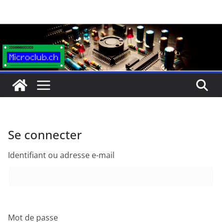
Passer
au
contenu
Se connecter
Identifiant ou adresse e-mail
Mot de passe