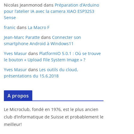
Nicolas Jeanmonod
dans
Préparation d’Arduino
pour l’atelier IA avec la camera XIAO ESP32S3
Sense
franic
dans
La Macro F
Jean-Marc Paratte
dans
Connecter son
smartphone Android à Windows11
Yves Masur
dans
PlatformIO 5.0.1 : Où se trouve
le bouton « Upload File System Image » ?
Yves Masur
dans
Les outils du cloud,
présentations du 15.6.2018
A propos
Le Microclub, fondé en 1976, est le plus ancien
club d’informatique de Suisse et probablement le
meilleur!