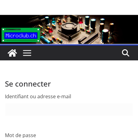
Passer
au
contenu
Se connecter
Identifiant ou adresse e-mail
Mot de passe