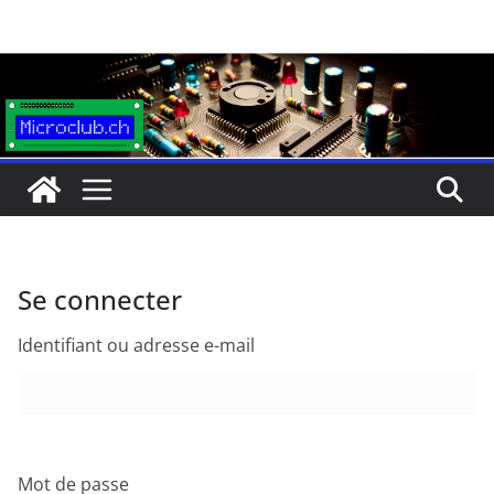
Passer
au
contenu
Se connecter
Identifiant ou adresse e-mail
Mot de passe