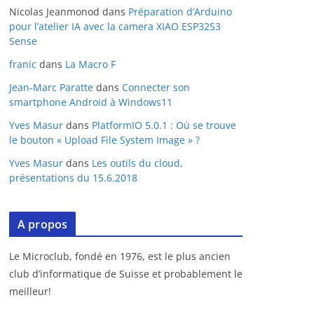
Nicolas Jeanmonod
dans
Préparation d’Arduino
pour l’atelier IA avec la camera XIAO ESP32S3
Sense
franic
dans
La Macro F
Jean-Marc Paratte
dans
Connecter son
smartphone Android à Windows11
Yves Masur
dans
PlatformIO 5.0.1 : Où se trouve
le bouton « Upload File System Image » ?
Yves Masur
dans
Les outils du cloud,
présentations du 15.6.2018
A propos
Le Microclub, fondé en 1976, est le plus ancien
club d’informatique de Suisse et probablement le
meilleur!