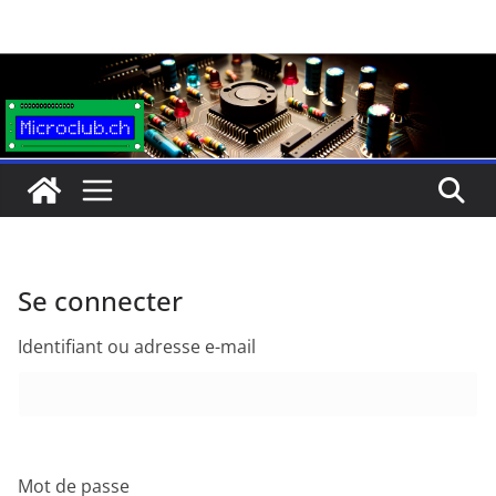
Passer
au
contenu
Se connecter
Identifiant ou adresse e-mail
Mot de passe