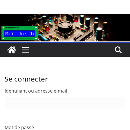
Passer
au
contenu
Se connecter
Identifiant ou adresse e-mail
Mot de passe