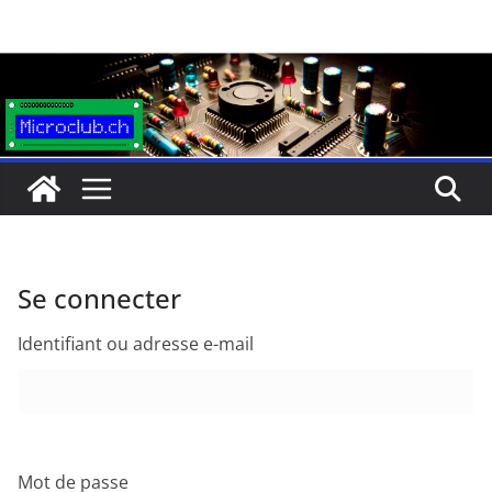
Passer
au
contenu
Se connecter
Identifiant ou adresse e-mail
Mot de passe