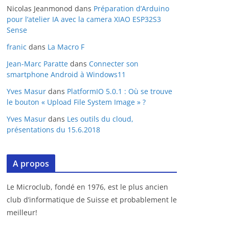
Nicolas Jeanmonod
dans
Préparation d’Arduino
pour l’atelier IA avec la camera XIAO ESP32S3
Sense
franic
dans
La Macro F
Jean-Marc Paratte
dans
Connecter son
smartphone Android à Windows11
Yves Masur
dans
PlatformIO 5.0.1 : Où se trouve
le bouton « Upload File System Image » ?
Yves Masur
dans
Les outils du cloud,
présentations du 15.6.2018
A propos
Le Microclub, fondé en 1976, est le plus ancien
club d’informatique de Suisse et probablement le
meilleur!